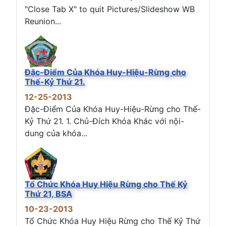
"Close Tab X" to quit Pictures/Slideshow WB
Reunion...
Đặc-Điểm Của Khóa Huy-Hiệu-Rừng cho
Thế-Kỷ Thứ 21.
12-25-2013
Đặc-Điểm Của Khóa Huy-Hiệu-Rừng cho Thế-
Kỷ Thứ 21. 1. Chủ-Đích Khóa Khác với nội-
dung của khóa...
Tổ Chức Khóa Huy Hiệu Rừng cho Thế Kỷ
Thứ 21, BSA
10-23-2013
Tổ Chức Khóa Huy Hiệu Rừng cho Thế Kỷ Thứ