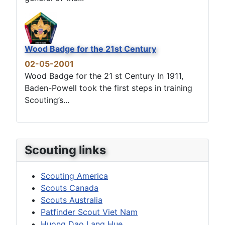
Wood Badge for the 21st Century
02-05-2001
Wood Badge for the 21 st Century In 1911,
Baden-Powell took the first steps in training
Scouting’s...
Scouting links
Scouting America
Scouts Canada
Scouts Australia
Patfinder Scout Viet Nam
Huong Dao Lang Hue