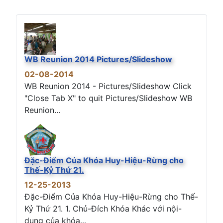
WB Reunion 2014 Pictures/Slideshow
02-08-2014
WB Reunion 2014 - Pictures/Slideshow Click
"Close Tab X" to quit Pictures/Slideshow WB
Reunion...
Đặc-Điểm Của Khóa Huy-Hiệu-Rừng cho
Thế-Kỷ Thứ 21.
12-25-2013
Đặc-Điểm Của Khóa Huy-Hiệu-Rừng cho Thế-
Kỷ Thứ 21. 1. Chủ-Đích Khóa Khác với nội-
dung của khóa...