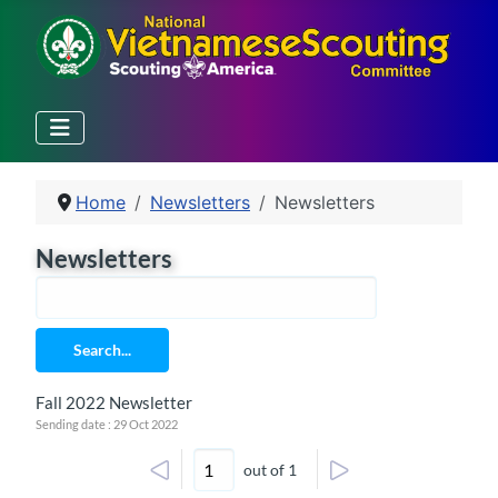
Home
Newsletters
Newsletters
Newsletters
Search...
Fall 2022 Newsletter
Sending date : 29 Oct 2022
out of 1