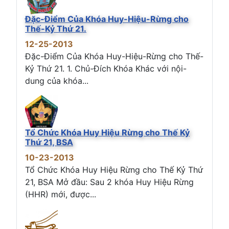
Đặc-Điểm Của Khóa Huy-Hiệu-Rừng cho
Thế-Kỷ Thứ 21.
12-25-2013
Đặc-Điểm Của Khóa Huy-Hiệu-Rừng cho Thế-
Kỷ Thứ 21. 1. Chủ-Đích Khóa Khác với nội-
dung của khóa...
Tổ Chức Khóa Huy Hiệu Rừng cho Thế Kỷ
Thứ 21, BSA
10-23-2013
Tổ Chức Khóa Huy Hiệu Rừng cho Thế Kỷ Thứ
21, BSA Mở đầu: Sau 2 khóa Huy Hiệu Rừng
(HHR) mới, được...