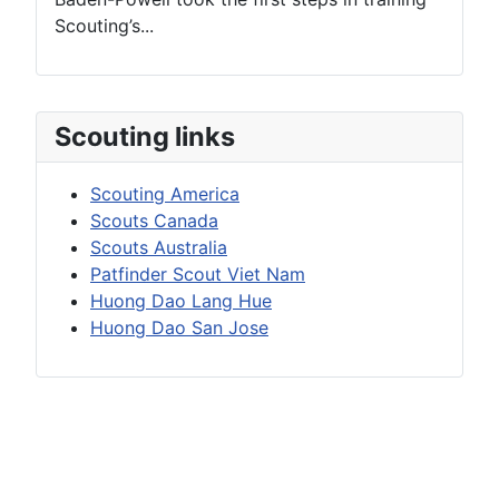
Scouting’s...
Scouting links
Scouting America
Scouts Canada
Scouts Australia
Patfinder Scout Viet Nam
Huong Dao Lang Hue
Huong Dao San Jose
Copyright @2025
National Vietnamese Scouting
Committee, Scouting America