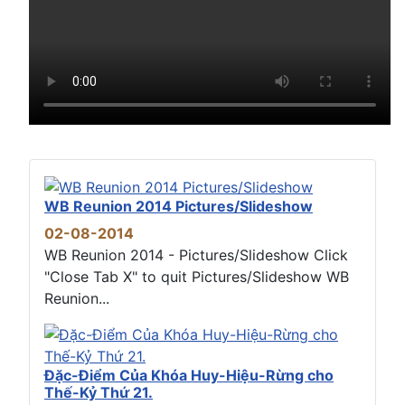
WB Reunion 2014 Pictures/Slideshow
02-08-2014
WB Reunion 2014 - Pictures/Slideshow Click
"Close Tab X" to quit Pictures/Slideshow WB
Reunion...
Đặc-Điểm Của Khóa Huy-Hiệu-Rừng cho
Thế-Kỷ Thứ 21.