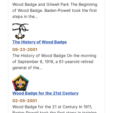
Wood Badge and Gilwell Park The Beginning
of Wood Badge. Baden-Powell took the first
steps in the...
The History of Wood Badge
09-23-2001
The History of Wood Badge On the morning
of September 8, 1919, a 61-yearold retired
general of the...
Wood Badge for the 21st Century
02-05-2001
Wood Badge for the 21 st Century In 1911,
Baden-Powell took the first steps in training