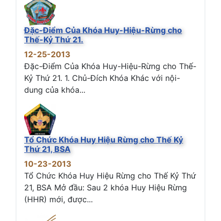
Đặc-Điểm Của Khóa Huy-Hiệu-Rừng cho
Thế-Kỷ Thứ 21.
12-25-2013
Đặc-Điểm Của Khóa Huy-Hiệu-Rừng cho Thế-
Kỷ Thứ 21. 1. Chủ-Đích Khóa Khác với nội-
dung của khóa...
Tổ Chức Khóa Huy Hiệu Rừng cho Thế Kỷ
Thứ 21, BSA
10-23-2013
Tổ Chức Khóa Huy Hiệu Rừng cho Thế Kỷ Thứ
21, BSA Mở đầu: Sau 2 khóa Huy Hiệu Rừng
(HHR) mới, được...