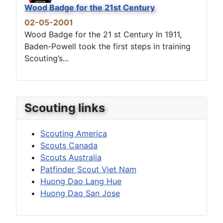
Wood Badge for the 21st Century
02-05-2001
Wood Badge for the 21 st Century In 1911,
Baden-Powell took the first steps in training
Scouting’s...
Scouting links
Scouting America
Scouts Canada
Scouts Australia
Patfinder Scout Viet Nam
Huong Dao Lang Hue
Huong Dao San Jose