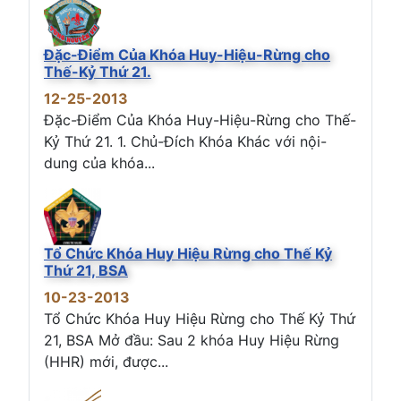
Đặc-Điểm Của Khóa Huy-Hiệu-Rừng cho
Thế-Kỷ Thứ 21.
12-25-2013
Đặc-Điểm Của Khóa Huy-Hiệu-Rừng cho Thế-
Kỷ Thứ 21. 1. Chủ-Đích Khóa Khác với nội-
dung của khóa...
Tổ Chức Khóa Huy Hiệu Rừng cho Thế Kỷ
Thứ 21, BSA
10-23-2013
Tổ Chức Khóa Huy Hiệu Rừng cho Thế Kỷ Thứ
21, BSA Mở đầu: Sau 2 khóa Huy Hiệu Rừng
(HHR) mới, được...