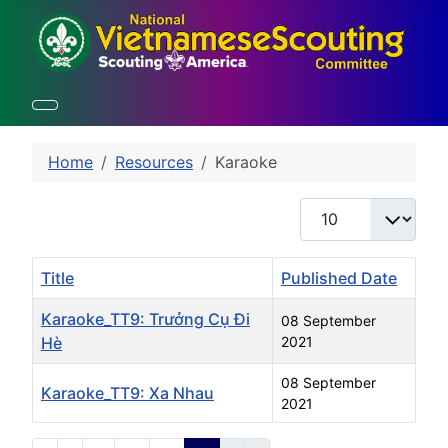
Home
Resources
Karaoke
Display #
Title
Published Date
Karaoke_TT9: Trưởng Cụ Đi
08 September
Hè
2021
08 September
Karaoke_TT9: Xa Nhau
2021
Articles