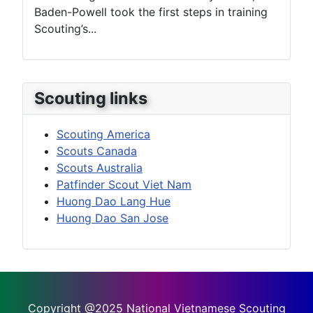
Baden-Powell took the first steps in training
Scouting’s...
Scouting links
Scouting America
Scouts Canada
Scouts Australia
Patfinder Scout Viet Nam
Huong Dao Lang Hue
Huong Dao San Jose
Copyright @2025
National Vietnamese Scouting