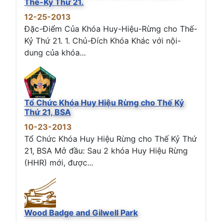
Thế-Kỷ Thứ 21.
12-25-2013
Đặc-Điểm Của Khóa Huy-Hiệu-Rừng cho Thế-
Kỷ Thứ 21. 1. Chủ-Đích Khóa Khác với nội-
dung của khóa...
Tổ Chức Khóa Huy Hiệu Rừng cho Thế Kỷ
Thứ 21, BSA
10-23-2013
Tổ Chức Khóa Huy Hiệu Rừng cho Thế Kỷ Thứ
21, BSA Mở đầu: Sau 2 khóa Huy Hiệu Rừng
(HHR) mới, được...
Wood Badge and Gilwell Park