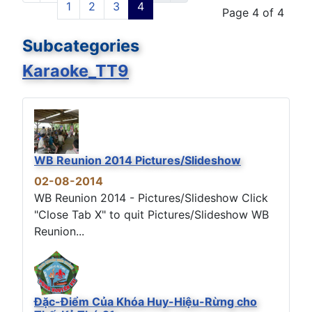
1
2
3
4
Page 4 of 4
Subcategories
Karaoke_TT9
WB Reunion 2014 Pictures/Slideshow
02-08-2014
WB Reunion 2014 - Pictures/Slideshow Click
"Close Tab X" to quit Pictures/Slideshow WB
Reunion...
Đặc-Điểm Của Khóa Huy-Hiệu-Rừng cho