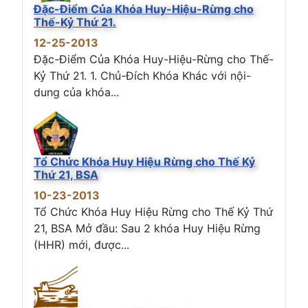
Đặc-Điểm Của Khóa Huy-Hiệu-Rừng cho
Thế-Kỷ Thứ 21.
12-25-2013
Đặc-Điểm Của Khóa Huy-Hiệu-Rừng cho Thế-
Kỷ Thứ 21. 1. Chủ-Đích Khóa Khác với nội-
dung của khóa...
Tổ Chức Khóa Huy Hiệu Rừng cho Thế Kỷ
Thứ 21, BSA
10-23-2013
Tổ Chức Khóa Huy Hiệu Rừng cho Thế Kỷ Thứ
21, BSA Mở đầu: Sau 2 khóa Huy Hiệu Rừng
(HHR) mới, được...