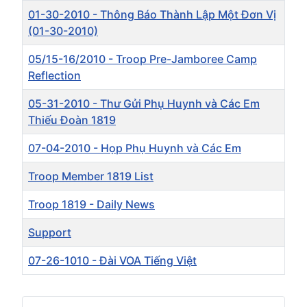
01-30-2010 - Thông Báo Thành Lập Một Đơn Vị
(01-30-2010)
05/15-16/2010 - Troop Pre-Jamboree Camp
Reflection
05-31-2010 - Thư Gửi Phụ Huynh và Các Em
Thiếu Đoàn 1819
07-04-2010 - Họp Phụ Huynh và Các Em
Troop Member 1819 List
Troop 1819 - Daily News
Support
07-26-1010 - Đài VOA Tiếng Việt
Articles